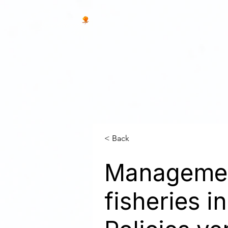
< Back
Management
fisheries 