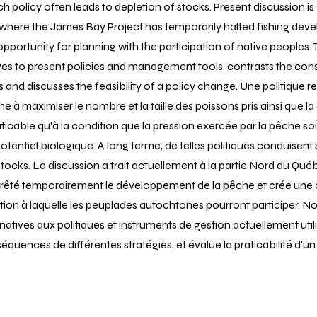
uch policy often leads to depletion of stocks. Present discussion i
here the James Bay Project has temporarily halted fishing dev
pportunity for planning with the participation of native peoples.
ives to present policies and management tools, contrasts the co
s and discusses the feasibility of a policy change. Une politique re
he à maximiser le nombre et la taille des poissons pris ainsi que la
ticable qu'à la condition que la pression exercée par la pêche so
entiel biologique. A long terme, de telles politiques conduisent
tocks. La discussion a trait actuellement à la partie Nord du Québ
rrêté temporairement le développement de la pêche et crée une
tion à laquelle les peuplades autochtones pourront participer. Not
natives aux politiques et instruments de gestion actuellement util
équences de différentes stratégies, et évalue la praticabilité d