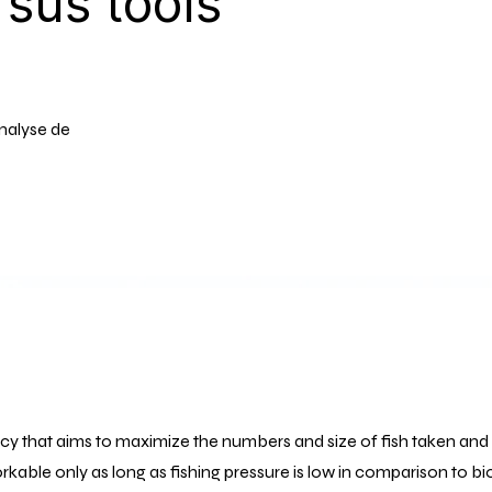
rsus tools
Analyse de
licy that aims to maximize the numbers and size of fish taken and
kable only as long as fishing pressure is low in comparison to bio