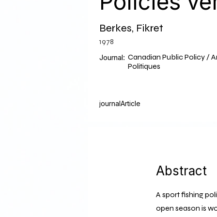
Policies ve
Berkes, Fikret
1978
Canadian Public Policy / 
Journal:
Politiques
journalArticle
Abstract
A sport fishing po
open season is wor