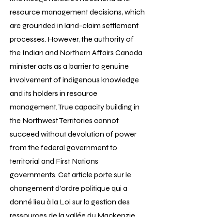
resource management decisions, which
are grounded in land-claim settlement
processes. However, the authority of
the Indian and Northern Affairs Canada
minister acts as a barrier to genuine
involvement of indigenous knowledge
and its holders in resource
management. True capacity building in
the Northwest Territories cannot
succeed without devolution of power
from the federal government to
territorial and First Nations
governments. Cet article porte sur le
changement d'ordre politique qui a
donné lieu à la Loi sur la gestion des
ressources de la vallée du Mackenzie